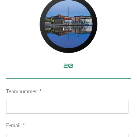
20
Teamnummer: *
E-mail: *